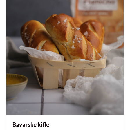
Bavarske kifle