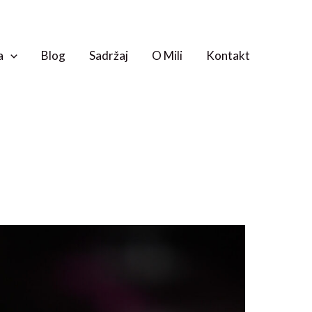
a
Blog
Sadržaj
O Mili
Kontakt