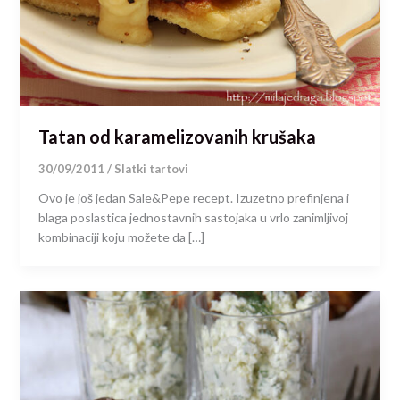
Tatan od karamelizovanih krušaka
30/09/2011
/
Slatki tartovi
Ovo je još jedan Sale&Pepe recept. Izuzetno prefinjena i
blaga poslastica jednostavnih sastojaka u vrlo zanimljivoj
kombinaciji koju možete da […]