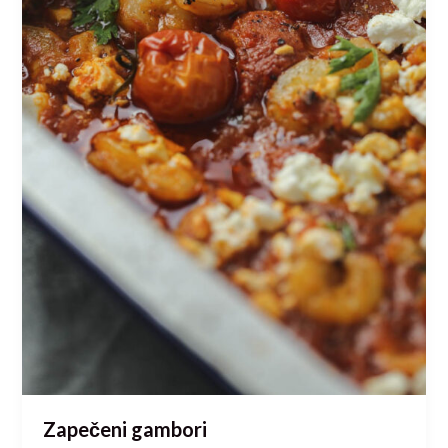
Zapečeni gambori