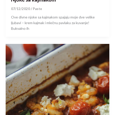
07/12/2020
/
Paste
Ove divne njoke sa kajmakom spajaju moje dve velike
×
ljubavi – krem kajmak i mlečnu pavlaku za kuvanje!
Bukvalno ih