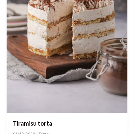
Tiramisu torta
01/12/2020
/
Torte