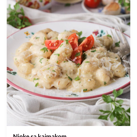
Njoke sa kajmakom