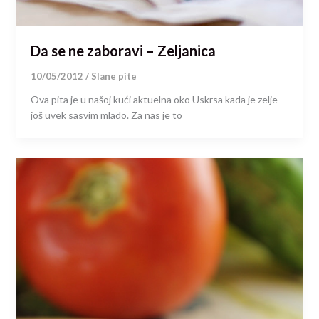
Da se ne zaboravi – Zeljanica
10/05/2012
/
Slane pite
Ova pita je u našoj kući aktuelna oko Uskrsa kada je zelje
još uvek sasvim mlado. Za nas je to