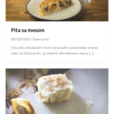
Pita sa mesom
09/10/2016
/
Slane pite
Ovu pitu obožavam i često je pravim u poslednje vreme.
Lako se i brzo pravi. Ja odavno više mleveno meso […]