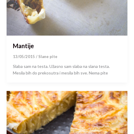
Mantije
13/05/2015
/
Slane pite
Slaba sam na testa. Užasno sam slaba na slana testa.
Mesila bih do prekosutra i mesila bih sve. Nema pite