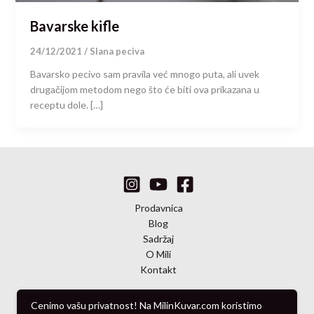
Bavarske kifle
24/12/2021
/
Slana peciva
Bavarsko pecivo sam pravila već mnogo puta, ali uvek
drugačijom metodom nego što će biti ova prikazana u
receptu dole. […]
Prodavnica
Blog
Sadržaj
O Mili
Kontakt
Cenimo vašu privatnost! Na MilinKuvar.com koristimo