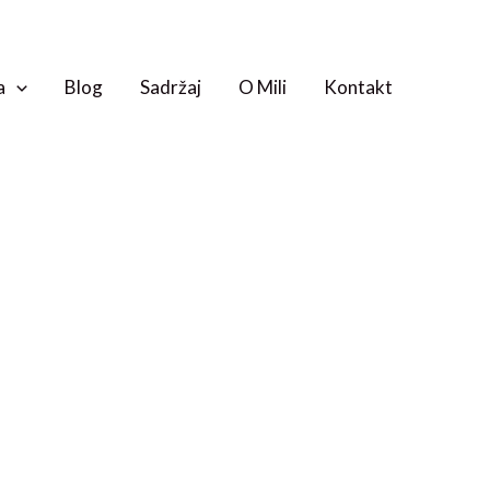
a
Blog
Sadržaj
O Mili
Kontakt