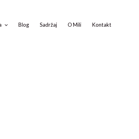
a
Blog
Sadržaj
O Mili
Kontakt