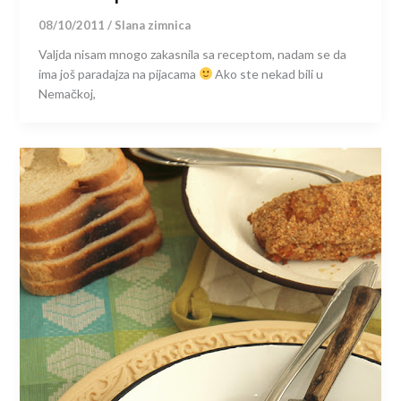
08/10/2011
/
Slana zimnica
Valjda nisam mnogo zakasnila sa receptom, nadam se da
ima još paradajza na pijacama
Ako ste nekad bili u
Nemačkoj,
×