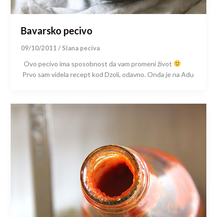
Bavarsko pecivo
09/10/2011
/
Slana peciva
Ovo pecivo ima sposobnost da vam promeni život
Prvo sam videla recept kod Dzoli, odavno. Onda je na Adu