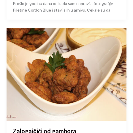
Prošlo je godinu dana od kada sam napravila fotografije
Piletine Cordon Blue i stavila ih u arhivu. Čekale su da
Zalogajčići od gambora