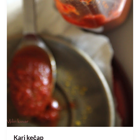
Kari kečap