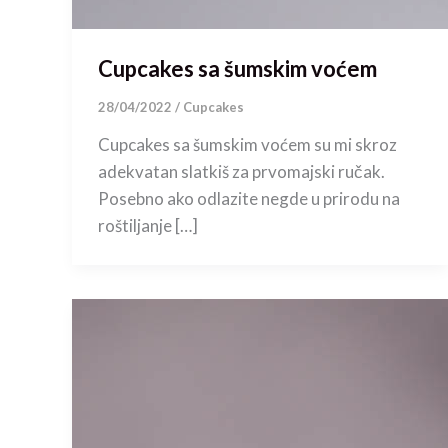
Cupcakes sa šumskim voćem
28/04/2022
/
Cupcakes
Cupcakes sa šumskim voćem su mi skroz
adekvatan slatkiš za prvomajski ručak.
Posebno ako odlazite negde u prirodu na
roštiljanje […]