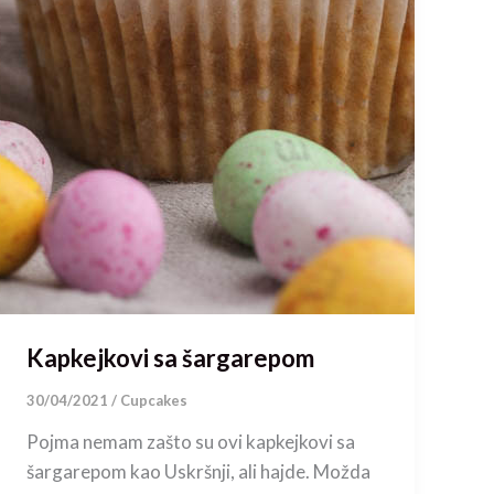
Kapkejkovi sa šargarepom
30/04/2021
/
Cupcakes
Pojma nemam zašto su ovi kapkejkovi sa
šargarepom kao Uskršnji, ali hajde. Možda