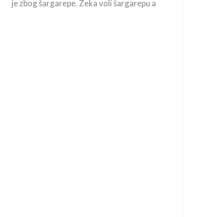
je zbog šargarepe. Zeka voli šargarepu a
×