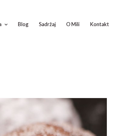
a
Blog
Sadržaj
O Mili
Kontakt