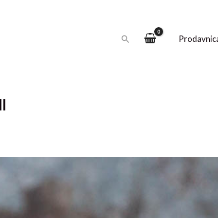
Pretraga
Prodavnic
l