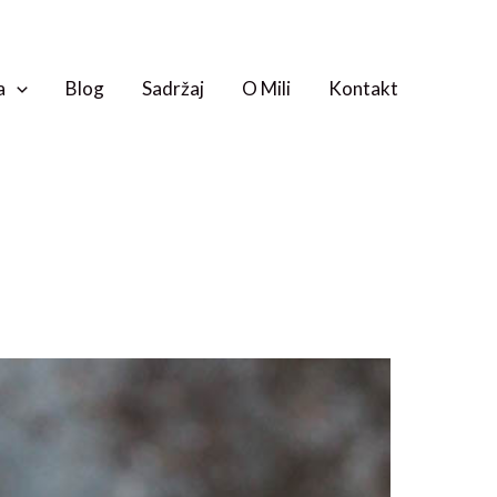
a
Blog
Sadržaj
O Mili
Kontakt