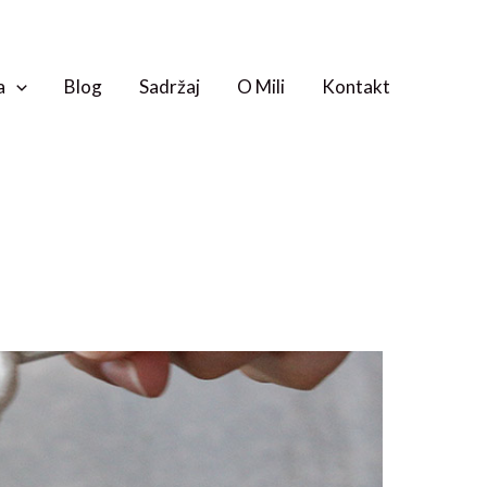
a
Blog
Sadržaj
O Mili
Kontakt