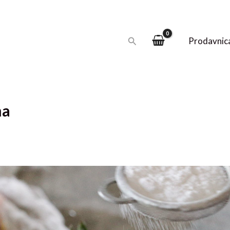
Pretraga
Prodavnic
ma