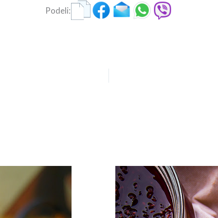
Podeli: