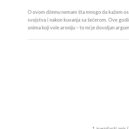
O ovom džemu nemam šta mnogo da kažem osim da
svojstva i nakon kuvanja sa šećerom. Ove godin
onima koji vole aroniju – to mi je dovoljan argu
1 zvezdasti anis 