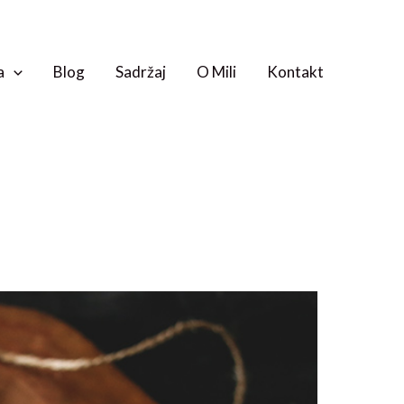
a
Blog
Sadržaj
O Mili
Kontakt