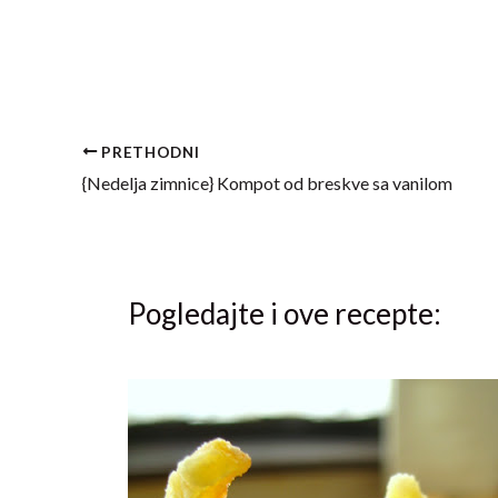
PRETHODNI
{Nedelja zimnice} Kompot od breskve sa vanilom
Pogledajte i ove recepte: