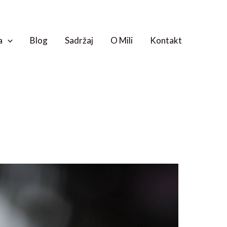
a
Blog
Sadržaj
O Mili
Kontakt