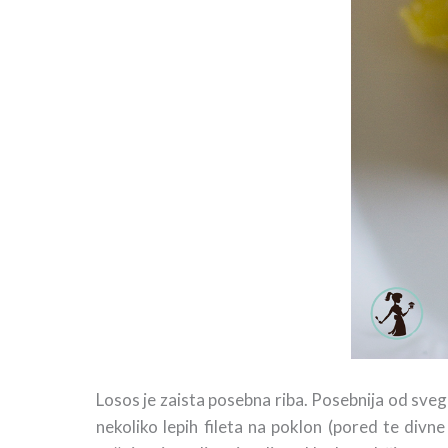
Losos je zaista posebna riba. Posebnija od sveg
nekoliko lepih fileta na poklon (pored te divn