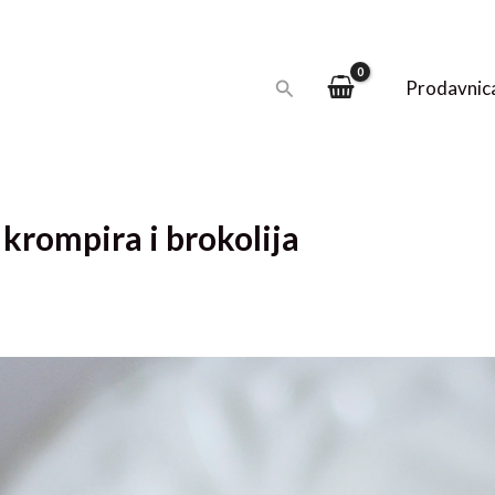
Pretraga
Prodavnic
 krompira i brokolija