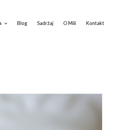
a
Blog
Sadržaj
O Mili
Kontakt