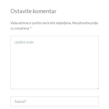
Ostavite komentar
Vaša adresa e-pošte neće biti objavljena.
Neophodna polja
su označena
*
Upišite
ovde
Name*