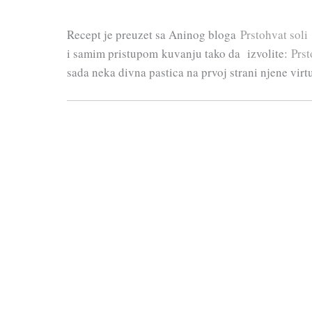
Recept je preuzet sa Aninog bloga
Prstohvat soli
i samim pristupom kuvanju tako da izvolite:
Prst
sada neka divna pastica na prvoj strani njene vir