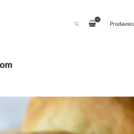
Pretraga
Prodavnic
rom