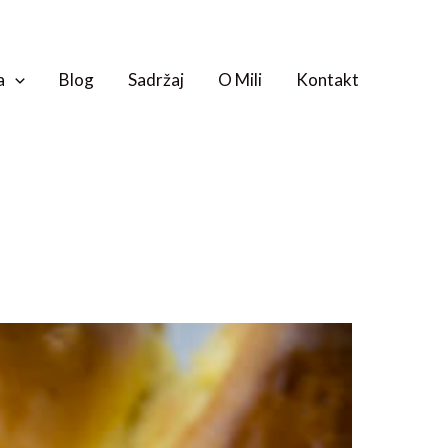
a
Blog
Sadržaj
O Mili
Kontakt