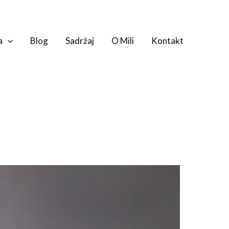
a
Blog
Sadržaj
O Mili
Kontakt