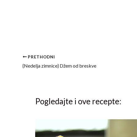
PRETHODNI
{Nedelja zimnice} Džem od breskve
Pogledajte i ove recepte: