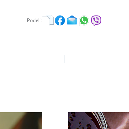
Podeli: