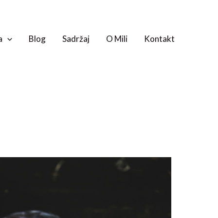
a
Blog
Sadržaj
O Mili
Kontakt