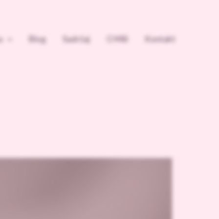
a
Blog
Sadržaj
O Mili
Kontakt