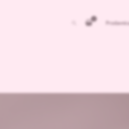
Pretraga
Prodavnic