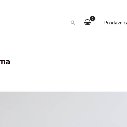
Pretraga
Prodavnic
ama