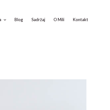
a
Blog
Sadržaj
O Mili
Kontakt