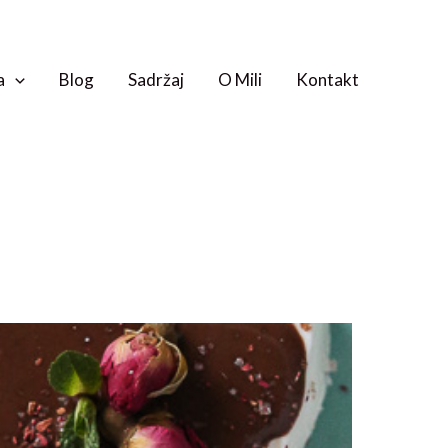
a
Blog
Sadržaj
O Mili
Kontakt