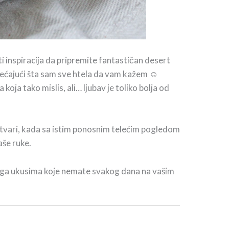
i inspiracija da pripremite fantastičan desert
isećajući šta sam sve htela da vam kažem ☺
koja tako mislis, ali… ljubav je toliko bolja od
stvari, kada sa istim ponosnim telećim pogledom
še ruke.
ite ga ukusima koje nemate svakog dana na vašim