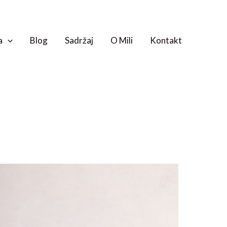
a
Blog
Sadržaj
O Mili
Kontakt