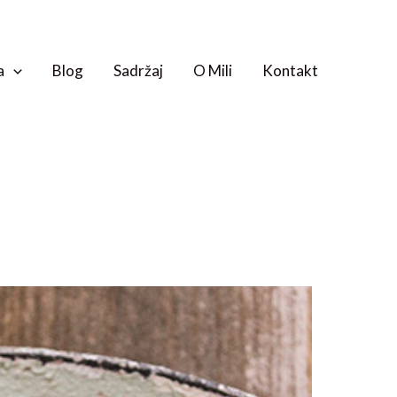
a
Blog
Sadržaj
O Mili
Kontakt