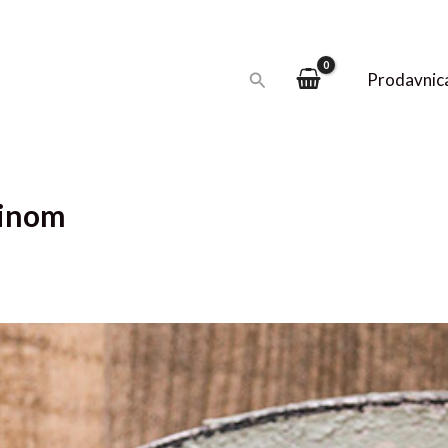
Pretraga
Prodavnic
tinom