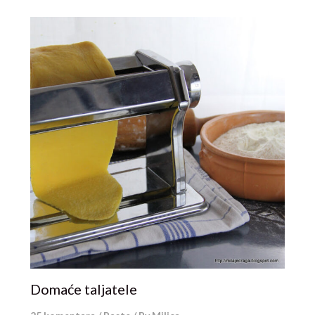
Domaće taljatele