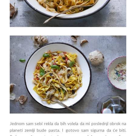
Jednom sam sebi rekla da bih volela da mi poslednji obrok na
planeti zemlji bude pasta. I gotovo sam sigurna da će biti.