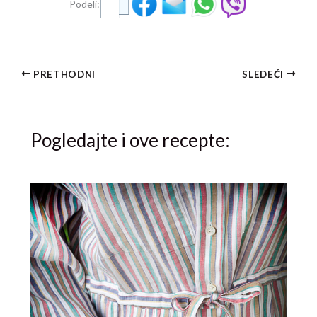
Podeli:
PRETHODNI
SLEDEĆI
Pogledajte i ove recepte: