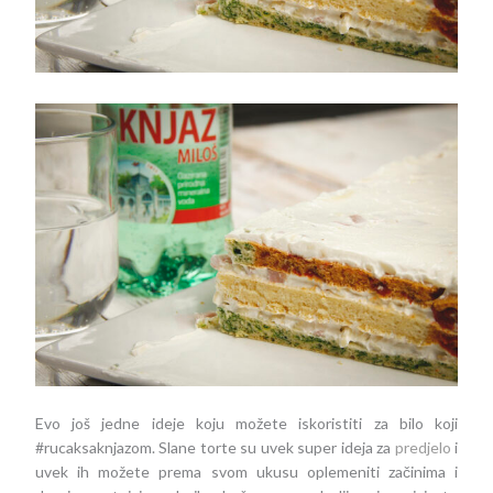
Evo još jedne ideje koju možete iskoristiti za bilo koji
#rucaksaknjazom. Slane torte su uvek super ideja za
predjelo
i
uvek ih možete prema svom ukusu oplemeniti začinima i