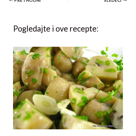
PRETHODNI
SLEDEĆI
Pogledajte i ove recepte: