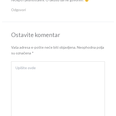
Odgovori
Ostavite komentar
Vaša adresa e-pošte neće biti objavljena.
Neophodna polja
su označena
*
Upišite
ovde