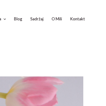
a
Blog
Sadržaj
O Mili
Kontakt