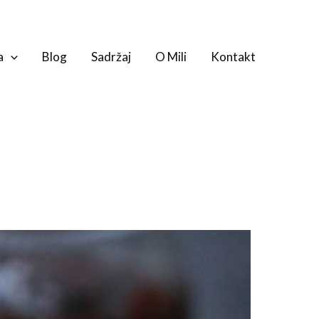
a
Blog
Sadržaj
O Mili
Kontakt