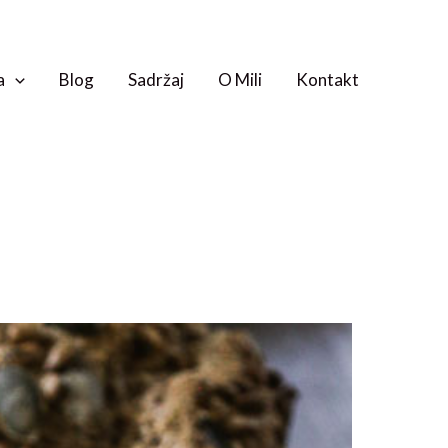
a
Blog
Sadržaj
O Mili
Kontakt